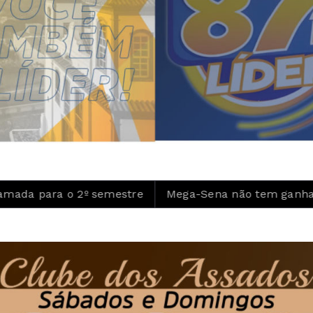
ra o 2º semestre
Mega-Sena não tem ganhador e prê