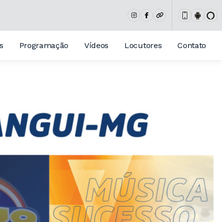
s
Programação
Vídeos
Locutores
Contato