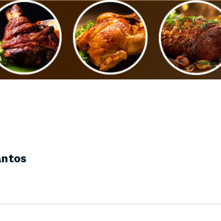
antos