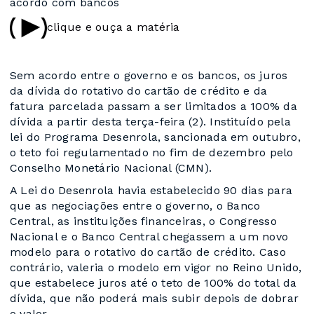
acordo com bancos
clique e ouça a matéria
Sem acordo entre o governo e os bancos, os juros
da dívida do rotativo do cartão de crédito e da
fatura parcelada passam a ser limitados a 100% da
dívida a partir desta terça-feira (2). Instituído pela
lei do Programa Desenrola, sancionada em outubro,
o teto foi regulamentado no fim de dezembro pelo
Conselho Monetário Nacional (CMN).
A Lei do Desenrola havia estabelecido 90 dias para
que as negociações entre o governo, o Banco
Central, as instituições financeiras, o Congresso
Nacional e o Banco Central chegassem a um novo
modelo para o rotativo do cartão de crédito. Caso
contrário, valeria o modelo em vigor no Reino Unido,
que estabelece juros até o teto de 100% do total da
dívida, que não poderá mais subir depois de dobrar
o valor.