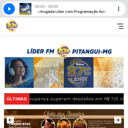
00:05 - 05:00
o Automática
Madrugada Líder com Programação Automática
da poupança superam depósitos em R$ 7,15 bilhões em j
ÚLTIMAS