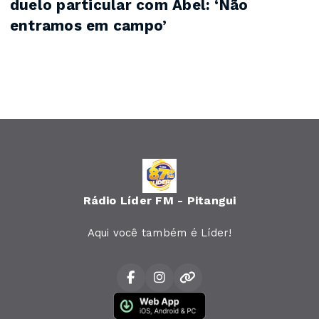
duelo particular com Abel: ‘Não
entramos em campo’
Rádio Líder FM - Pitangui
Aqui você também é Líder!