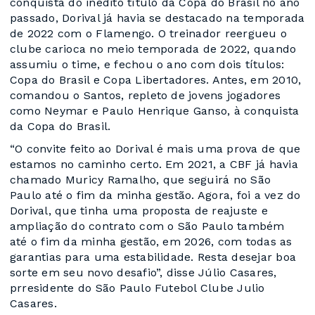
conquista do inédito título da Copa do Brasil no ano
passado, Dorival já havia se destacado na temporada
de 2022 com o Flamengo. O treinador reergueu o
clube carioca no meio temporada de 2022, quando
assumiu o time, e fechou o ano com dois títulos:
Copa do Brasil e Copa Libertadores. Antes, em 2010,
comandou o Santos, repleto de jovens jogadores
como Neymar e Paulo Henrique Ganso, à conquista
da Copa do Brasil.
“O convite feito ao Dorival é mais uma prova de que
estamos no caminho certo. Em 2021, a CBF já havia
chamado Muricy Ramalho, que seguirá no São
Paulo até o fim da minha gestão. Agora, foi a vez do
Dorival, que tinha uma proposta de reajuste e
ampliação do contrato com o São Paulo também
até o fim da minha gestão, em 2026, com todas as
garantias para uma estabilidade. Resta desejar boa
sorte em seu novo desafio”, disse Júlio Casares,
prresidente do São Paulo Futebol Clube Julio
Casares.