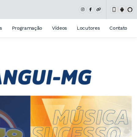
s
Programação
Vídeos
Locutores
Contato