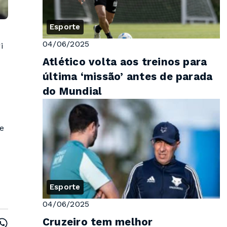
Esporte
04/06/2025
i
Atlético volta aos treinos para
última ‘missão’ antes de parada
do Mundial
e
Esporte
04/06/2025
Cruzeiro tem melhor