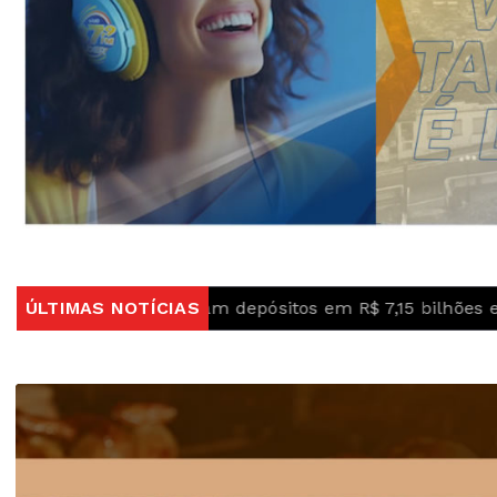
uperam depósitos em R$ 7,15 bilhões em julho
ÚLTIMAS NOTÍCIAS
Abert