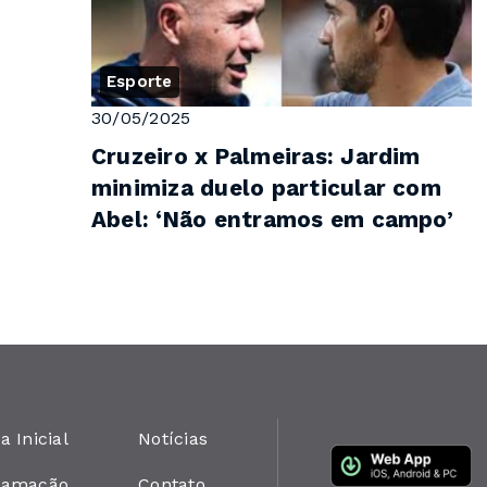
Esporte
30/05/2025
Cruzeiro x Palmeiras: Jardim
minimiza duelo particular com
Abel: ‘Não entramos em campo’
a Inicial
Notícias
ramação
Contato