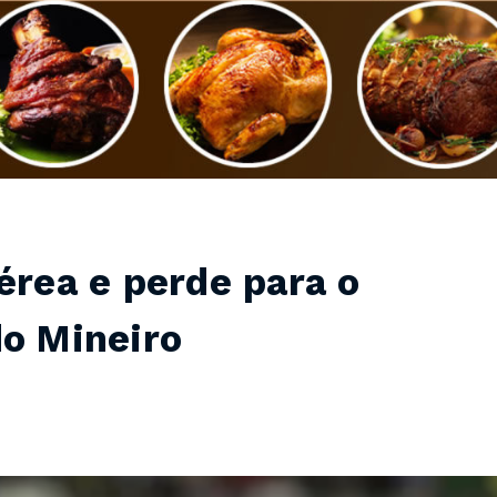
érea e perde para o
do Mineiro