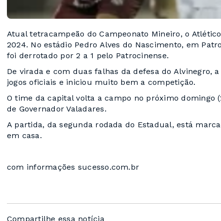
Atual tetracampeão do Campeonato Mineiro, o Atlético
2024. No estádio Pedro Alves do Nascimento, em Patro
foi derrotado por 2 a 1 pelo Patrocinense.
De virada e com duas falhas da defesa do Alvinegro, 
jogos oficiais e iniciou muito bem a competição.
O time da capital volta a campo no próximo domingo (28
de Governador Valadares.
A partida, da segunda rodada do Estadual, está marca
em casa.
com informações sucesso.com.br
Compartilhe essa notícia