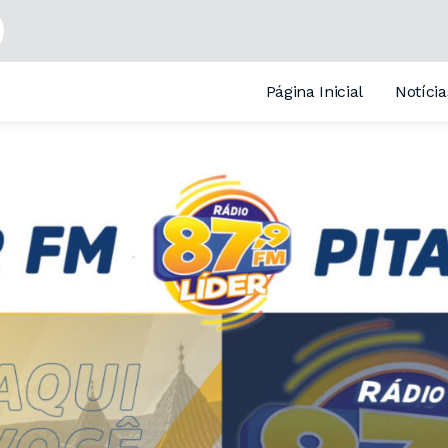
Rádios
Pardinho
Página Inicial
Notícia