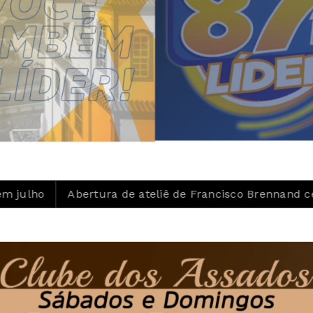
ura de ateliê de Francisco Brennand celebra centenário 