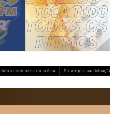
do artista
Pix amplia participação nos pagamentos e