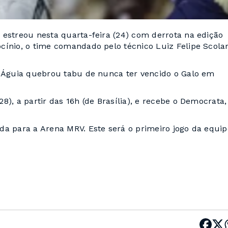
 estreou nesta quarta-feira (24) com derrota na edição
cínio, o time comandado pelo técnico Luiz Felipe Scolar
a Águia quebrou tabu de nunca ter vencido o Galo em
), a partir das 16h (de Brasília), e recebe o Democrata,
da para a Arena MRV. Este será o primeiro jogo da equip