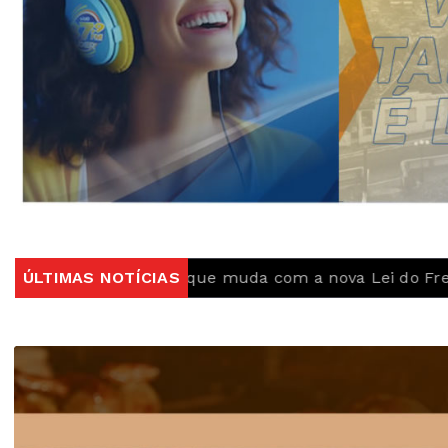
a o que muda com a nova Lei do Frete
ÚLTIMAS NOTÍCIAS
CBF reforça 