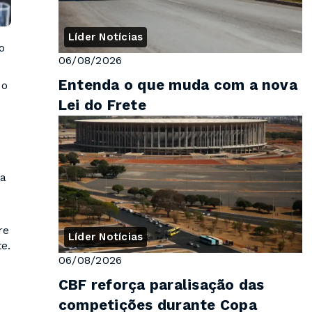
Líder Notícias
o
06/08/2026
Entenda o que muda com a nova
do
Lei do Frete
na
re
Líder Notícias
e.
06/08/2026
CBF reforça paralisação das
competições durante Copa