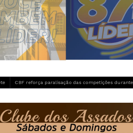
paralisação das competições durante Copa Feminina em