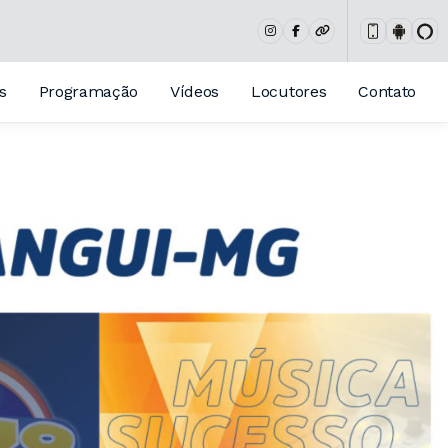
s
Programação
Vídeos
Locutores
Contato