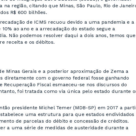
 na região, citando que Minas, São Paulo, Rio de Janeir
dos R$ 600 bilhões.
rrecadação de ICMS recuou devido a uma pandemia e a
e 10% ao ano e a arrecadação do estado segue a
a. Não podemos resolver daqui a dois anos, temos que
re receita e os débitos.
de Minas Gerais e a posterior aproximação de Zema a
s diretamente com o governo federal fosse ganhando
e Recuperação Fiscal esmaeceu-se nos discursos do
tanto, foi tratada como via única pelo estado durante o
então presidente Michel Temer (MDB-SP) em 2017 a parti
estabelece uma estrutura para que estados endividados
nto de parcelas do débito e concessão de créditos.
ter a uma série de medidas de austeridade durante a