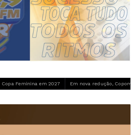
 2027
Em nova redução, Copom baixa taxa Selic par