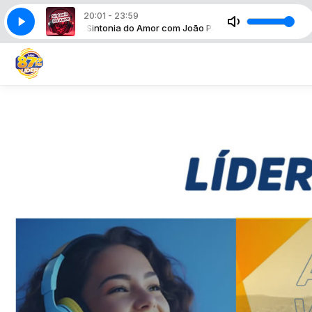
20:01 - 23:59
João Paulo
Sintonia do Amor com João Paulo