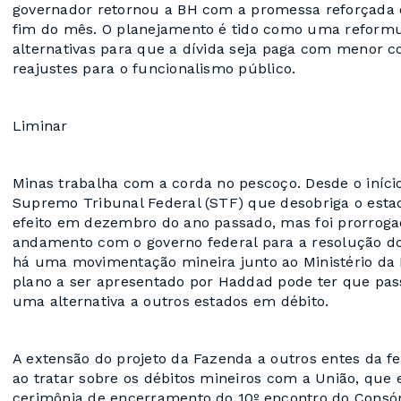
governador retornou a BH com a promessa reforçada d
fim do mês. O planejamento é tido como uma reformu
alternativas para que a dívida seja paga com menor 
reajustes para o funcionalismo público.
Liminar
Minas trabalha com a corda no pescoço. Desde o iníci
Supremo Tribunal Federal (STF) que desobriga o estad
efeito em dezembro do ano passado, mas foi prorroga
andamento com o governo federal para a resolução do 
há uma movimentação mineira junto ao Ministério da
plano a ser apresentado por Haddad pode ter que pas
uma alternativa a outros estados em débito.
A extensão do projeto da Fazenda a outros entes da 
ao tratar sobre os débitos mineiros com a União, que e
cerimônia de encerramento do 10º encontro do Consór