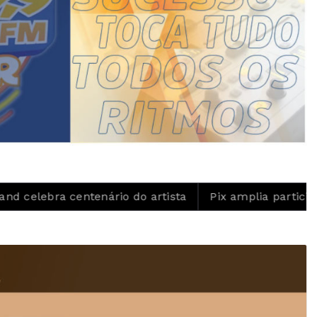
nário do artista
Pix amplia participação nos pagame