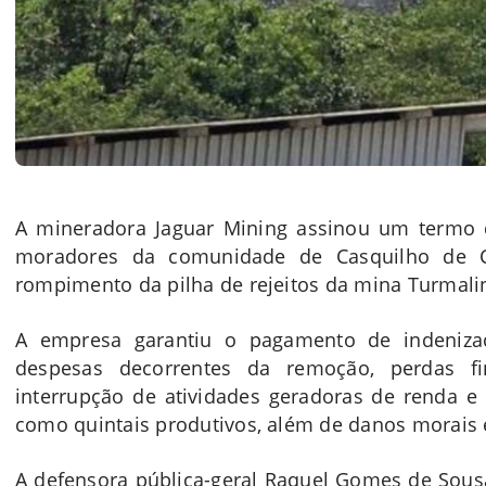
A mineradora Jaguar Mining assinou um termo
moradores da comunidade de Casquilho de C
rompimento da pilha de rejeitos da mina Turmali
A empresa garantiu o pagamento de indenizaçõ
despesas decorrentes da remoção, perdas fi
interrupção de atividades geradoras de renda e 
como quintais produtivos, além de danos morais e
A defensora pública-geral Raquel Gomes de Sou