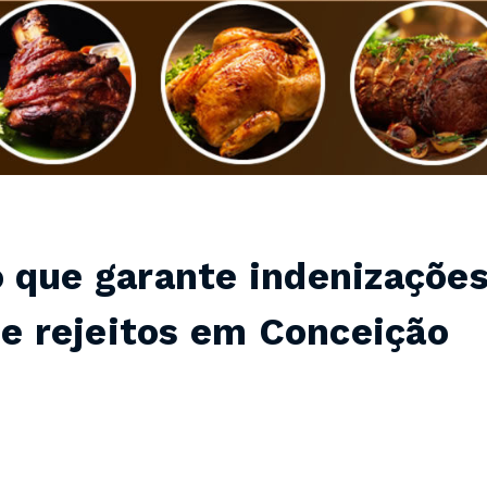
 que garante indenizaçõe
de rejeitos em Conceição