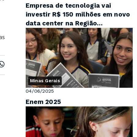
Empresa de tecnologia vai
investir R$ 150 milhões em novo
data center na Região
Metropolitana de Belo Horizonte
as
Minas Gerais
04/06/2025
Enem 2025