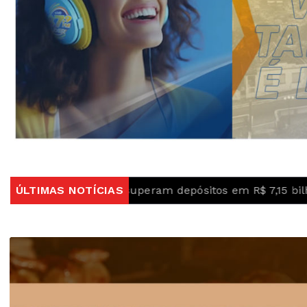
ança superam depósitos em R$ 7,15 bilhões em julho
ÚLTIMAS NOTÍCIAS