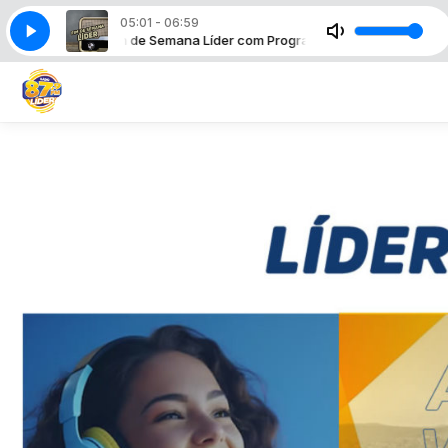
05:01 - 06:59
Fim de Semana Líder com Programação Automática
Fim d