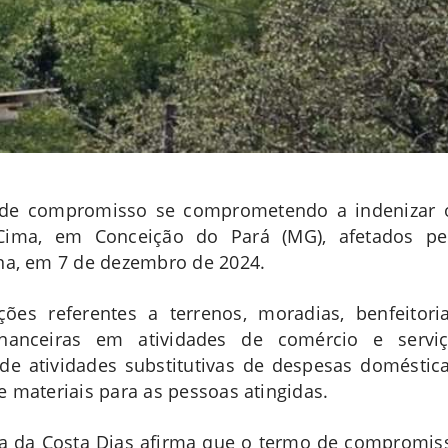
 de compromisso se comprometendo a indenizar 
ima, em Conceição do Pará (MG), afetados pe
na, em 7 de dezembro de 2024.
es referentes a terrenos, moradias, benfeitoria
nanceiras em atividades de comércio e serviç
de atividades substitutivas de despesas doméstica
 materiais para as pessoas atingidas.
sa da Costa Dias afirma que o termo de compromis