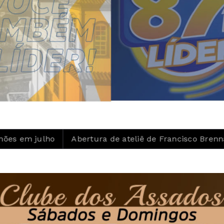
Abertura de ateliê de Francisco Brennand celebra cente