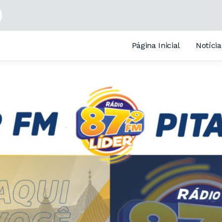
e Semana Líder com Programação Automática
Página Inicial
Notícia