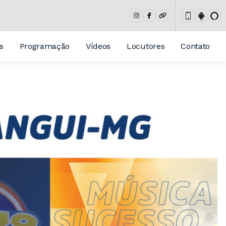
s
Programação
Vídeos
Locutores
Contato