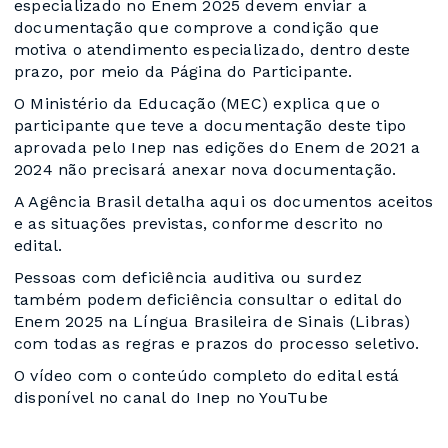
especializado no Enem 2025 devem enviar a
documentação que comprove a condição que
motiva o atendimento especializado, dentro deste
prazo, por meio da Página do Participante.
O Ministério da Educação (MEC) explica que o
participante que teve a documentação deste tipo
aprovada pelo Inep nas edições do Enem de 2021 a
2024 não precisará anexar nova documentação.
A Agência Brasil detalha aqui os documentos aceitos
e as situações previstas, conforme descrito no
edital.
Pessoas com deficiência auditiva ou surdez
também podem deficiência consultar o edital do
Enem 2025 na Língua Brasileira de Sinais (Libras)
com todas as regras e prazos do processo seletivo.
O vídeo com o conteúdo completo do edital está
disponível no canal do Inep no YouTube