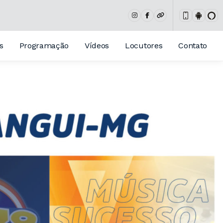
s
Programação
Vídeos
Locutores
Contato