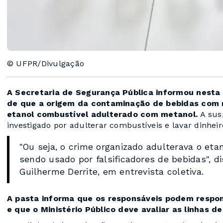
© UFPR/Divulgação
A Secretaria de Segurança Pública informou nesta s
de que a origem da contaminação de bebidas com m
etanol combustível adulterado com metanol.
A sus
investigado por adulterar combustíveis e lavar dinheir
"Ou seja, o crime organizado adulterava o eta
sendo usado por falsificadores de bebidas", d
Guilherme Derrite, em entrevista coletiva.
A pasta informa que os responsáveis podem respon
e que o Ministério Público deve avaliar as linhas d