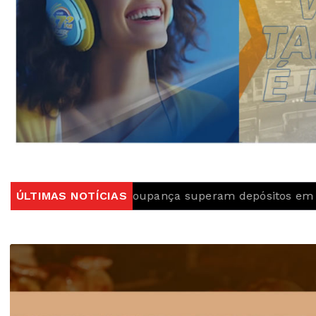
radas da poupança superam depósitos em R$ 7,15 bilhõe
ÚLTIMAS NOTÍCIAS