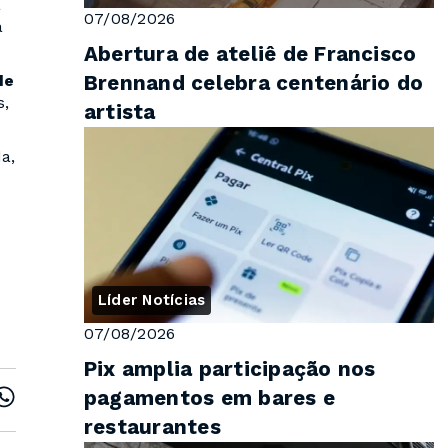
a
07/08/2026
a
Abertura de ateliê de Francisco
Brennand celebra centenário do
de
s,
artista
a,
Líder Notícias
07/08/2026
Pix amplia participação nos
pagamentos em bares e
restaurantes