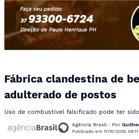
Fábrica clandestina de b
adulterado de postos
Uso de combustível falsificado pode ter sid
Agência Brasil - Por
Guilh
Publicado em 11/10/2025 09:11