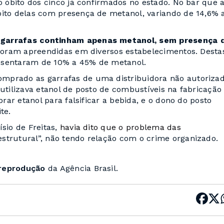
o óbito dos cinco já confirmados no estado. No bar que 
oito delas com presença de metanol, variando de 14,6% 
s garrafas continham apenas metanol, sem presença 
foram apreendidas em diversos estabelecimentos. Desta
resentaram de 10% a 45% de metanol.
mprado as garrafas de uma distribuidora não autorizad
 utilizava etanol de posto de combustíveis na fabricação
prar etanol para falsificar a bebida, e o dono do posto
te.
sio de Freitas,
havia dito que o problema das
strutural”, não tendo relação com o crime organizado.
 reprodução
da Agência Brasil.