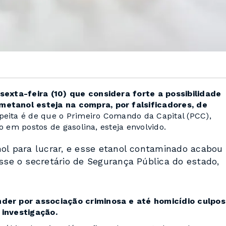
exta-feira (10) que considera forte a possibilidade
etanol esteja na compra, por falsificadores, de
peita é de que o Primeiro Comando da Capital (PCC),
o em postos de gasolina, esteja envolvido.
nol para lucrar, e esse etanol contaminado acabou
isse o secretário de Segurança Pública do estado,
der por associação criminosa e até homicídio culpos
e investigação.