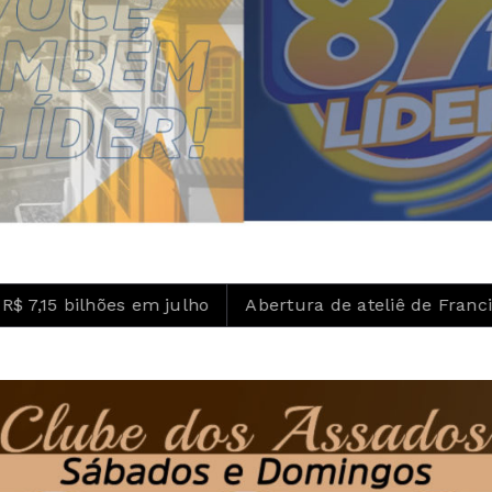
s em julho
Abertura de ateliê de Francisco Brennand 