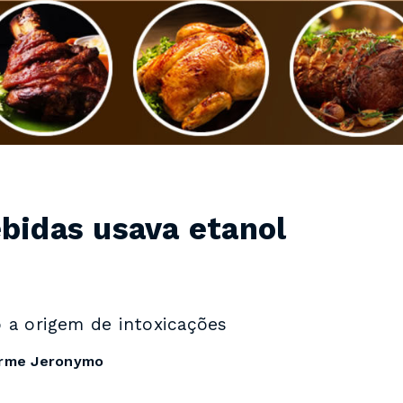
ebidas usava etanol
o a origem de intoxicações
erme Jeronymo