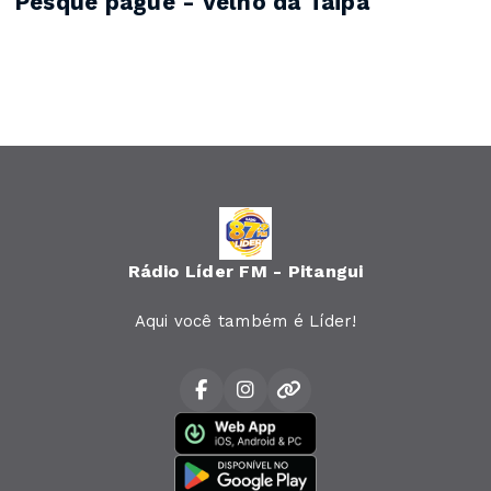
Pesque pague - Velho da Táipa
Rádio Líder FM - Pitangui
Aqui você também é Líder!