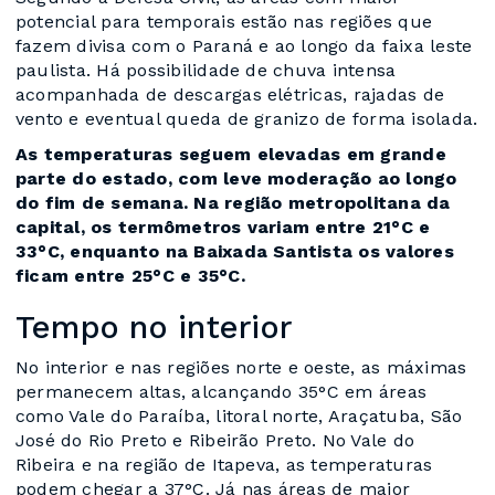
potencial para temporais estão nas regiões que
fazem divisa com o Paraná e ao longo da faixa leste
paulista. Há possibilidade de chuva intensa
acompanhada de descargas elétricas, rajadas de
vento e eventual queda de granizo de forma isolada.
As temperaturas seguem elevadas em grande
parte do estado, com leve moderação ao longo
do fim de semana. Na região metropolitana da
capital, os termômetros variam entre 21°C e
33°C, enquanto na Baixada Santista os valores
ficam entre 25°C e 35°C.
Tempo no interior
No interior e nas regiões norte e oeste, as máximas
permanecem altas, alcançando 35°C em áreas
como Vale do Paraíba, litoral norte, Araçatuba, São
José do Rio Preto e Ribeirão Preto. No Vale do
Ribeira e na região de Itapeva, as temperaturas
podem chegar a 37°C. Já nas áreas de maior