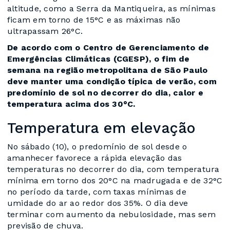
altitude, como a Serra da Mantiqueira, as mínimas
ficam em torno de 15°C e as máximas não
ultrapassam 26°C.
De acordo com o Centro de Gerenciamento de
Emergências Climáticas (CGESP), o fim de
semana na região metropolitana de São Paulo
deve manter uma condição típica de verão, com
predomínio de sol no decorrer do dia, calor e
temperatura acima dos 30°C.
Temperatura em elevação
No sábado (10), o predomínio de sol desde o
amanhecer favorece a rápida elevação das
temperaturas no decorrer do dia, com temperatura
mínima em torno dos 20°C na madrugada e de 32°C
no período da tarde, com taxas mínimas de
umidade do ar ao redor dos 35%. O dia deve
terminar com aumento da nebulosidade, mas sem
previsão de chuva.