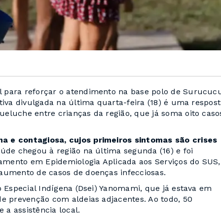
 para reforçar o atendimento na base polo de Surucucu
tiva divulgada na última quarta-feira (18) é uma respos
eluche entre crianças da região, que já soma oito caso
a e contagiosa, cujos primeiros sintomas são crises
úde chegou à região na última segunda (16) e foi
amento em Epidemiologia Aplicada aos Serviços do SUS,
 aumento de casos de doenças infecciosas.
o Especial Indígena (Dsei) Yanomami, que já estava em
de prevenção com aldeias adjacentes. Ao todo, 50
 a assistência local.