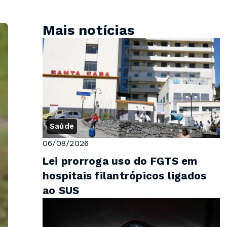
Mais notícias
Saúde
06/08/2026
Lei prorroga uso do FGTS em
hospitais filantrópicos ligados
ao SUS