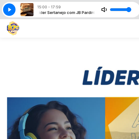
15:00 - 17:59
JB Pardinho
Líder Sertanejo com JB Pardinho