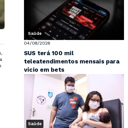
Saúde
04/08/2026
SUS terá 100 mil
,
ta
teleatendimentos mensais para
s
vício em bets
Saúde