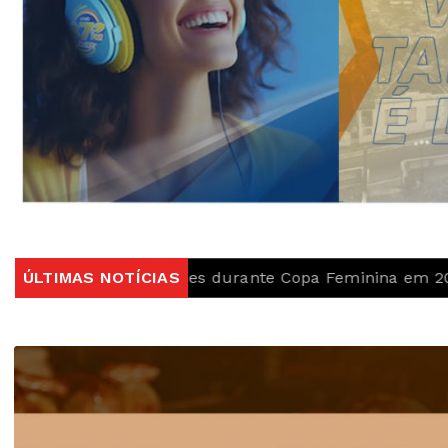
mpetições durante Copa Feminina em 2027
ÚLTIMAS NOTÍCIAS
Em nova re