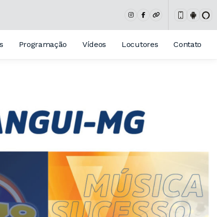
s
Programação
Vídeos
Locutores
Contato