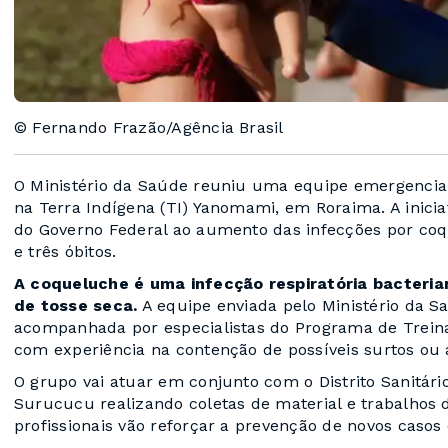
© Fernando Frazão/Agência Brasil
O Ministério da Saúde reuniu uma equipe emergencial
na Terra Indígena (TI) Yanomami, em Roraima. A inicia
do Governo Federal ao aumento das infecções por coqu
e três óbitos.
A coqueluche é uma infecção respiratória bacterian
de tosse seca.
A equipe enviada pelo Ministério da Sa
acompanhada por especialistas do Programa de Trein
com experiência na contenção de possíveis surtos ou
O grupo vai atuar em conjunto com o Distrito Sanitári
Surucucu realizando coletas de material e trabalhos 
profissionais vão reforçar a prevenção de novos casos e