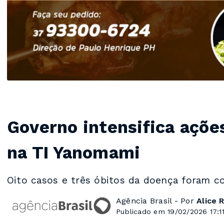
Governo intensifica açõ
na TI Yanomami
Oito casos e três óbitos da doença foram c
Agência Brasil - Por
Alice 
Publicado em 19/02/2026 17:1