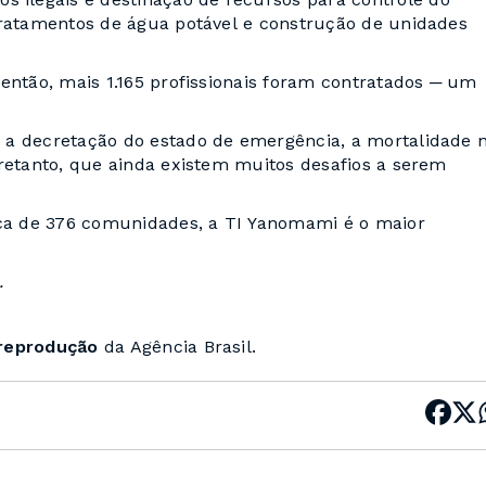
tratamentos de água potável e construção de unidades
então, mais 1.165 profissionais foram contratados ─ um
 a decretação do estado de emergência, a mortalidade 
tretanto, que ainda existem muitos desafios a serem
ca de 376 comunidades, a TI Yanomami é o maior
.
 reprodução
da Agência Brasil.