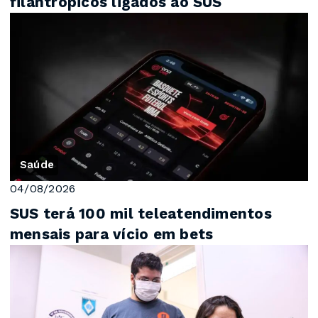
filantrópicos ligados ao SUS
Saúde
04/08/2026
SUS terá 100 mil teleatendimentos
mensais para vício em bets