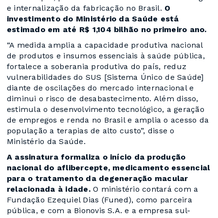
e internalização da fabricação no Brasil.
O
investimento do Ministério da Saúde está
estimado em até R$ 1,104 bilhão no primeiro ano.
“A medida amplia a capacidade produtiva nacional
de produtos e insumos essenciais à saúde pública,
fortalece a soberania produtiva do país, reduz
vulnerabilidades do SUS [Sistema Único de Saúde]
diante de oscilações do mercado internacional e
diminui o risco de desabastecimento. Além disso,
estimula o desenvolvimento tecnológico, a geração
de empregos e renda no Brasil e amplia o acesso da
população a terapias de alto custo”, disse o
Ministério da Saúde.
A assinatura formaliza o início da produção
nacional do aflibercepte, medicamento essencial
para o tratamento da degeneração macular
relacionada à idade.
O ministério contará com a
Fundação Ezequiel Dias (Funed), como parceira
pública, e com a Bionovis S.A. e a empresa sul-