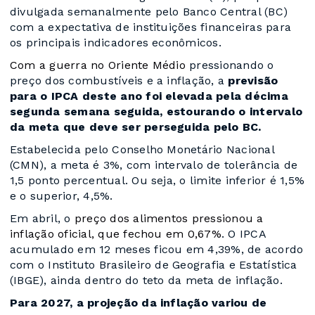
divulgada semanalmente pelo Banco Central (BC)
com a expectativa de instituições financeiras para
os principais indicadores econômicos.
Com a guerra no Oriente Médio
pressionando o
preço dos combustíveis e a inflação, a
previsão
para o IPCA deste ano foi elevada pela décima
segunda semana seguida, estourando o intervalo
da meta que deve ser perseguida pelo BC.
Estabelecida pelo Conselho Monetário Nacional
(CMN), a meta é 3%, com intervalo de tolerância de
1,5 ponto percentual. Ou seja, o limite inferior é 1,5%
e o superior, 4,5%.
Em abril, o
preço dos alimentos pressionou a
inflação oficial, que fechou em 0,67%
. O IPCA
acumulado em 12 meses ficou em 4,39%, de acordo
com o Instituto Brasileiro de Geografia e Estatística
(IBGE), ainda dentro do teto da meta de inflação.
Para 2027, a projeção da inflação variou de