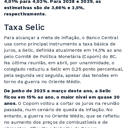
4,01% para 4,02%. Para 2028 e 2029, as
estimativas são de 3,66% e 3,5%,
respectivamente.
Taxa Selic
Para alcançar a meta de inflação, o Banco Central
usa como principal instrumento a taxa básica de
juros, a Selic, definida atualmente em 14,5% ao ano
pelo Comitê de Política Monetária (Copom) do BC.
Na última reunião, em abril, por unanimidade, o
colegiado reduziu a
Selic em 0,25 ponto percentual
,
pela segunda vez seguida, apesar das tensões em
torno da guerra no Oriente Médio.
De junho de 2025 a março deste ano, a Selic
ficou em 15% ao ano, o maior nível em quase 20
anos.
O Copom voltou a cortar os juros na reunião
passada, num cenário de queda da inflação. No
entanto, a guerra no Oriente Médio, que se refletiu
no aumento dos preços de combustíveis e de