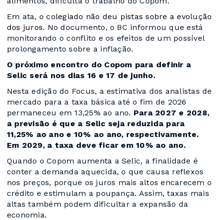
alimentos, dificulta o trabalho do Copom.
Em ata, o
colegiado não deu pistas sobre a evolução
dos juros
. No documento, o BC informou que está
monitorando o conflito e os efeitos de um possível
prolongamento sobre a inflação.
O próximo encontro do Copom para definir a
Selic será nos dias 16 e 17 de junho.
Nesta edição do Focus, a estimativa dos analistas de
mercado para a taxa básica até o fim de 2026
permaneceu em 13,25% ao ano.
Para 2027 e 2028,
a previsão é que a Selic seja reduzida para
11,25% ao ano e 10% ao ano, respectivamente.
Em 2029, a taxa deve ficar em 10% ao ano.
Quando o Copom aumenta a Selic, a finalidade é
conter a demanda aquecida, o que causa reflexos
nos preços, porque os juros mais altos encarecem o
crédito e estimulam a poupança. Assim, taxas mais
altas também podem dificultar a expansão da
economia.