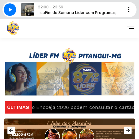
22:00 - 23:59
amação Automática
Fim de Semana Líder com Programação Automática
tos do Encceja 2026 podem consultar o cartão de inscr
ÚLTIMAS