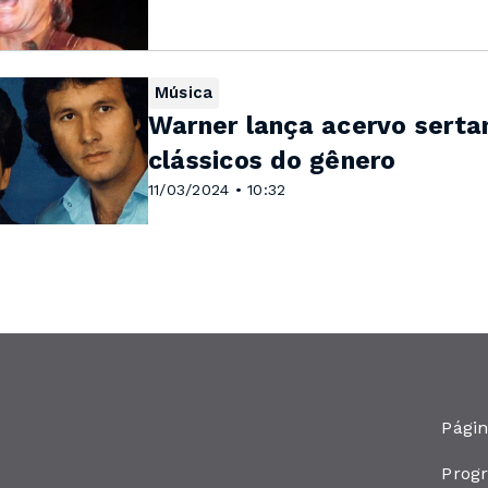
Música
Warner lança acervo sertan
clássicos do gênero
11/03/2024 • 10:32
Págin
Prog