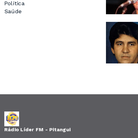
Política
Saúde
Rádio Líder FM - Pitangui