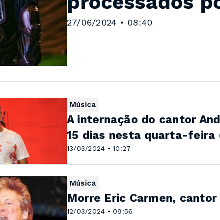
processados po
27/06/2024 • 08:40
Música
A internação do cantor An
15 dias nesta quarta-feira (
13/03/2024 • 10:27
Música
Morre Eric Carmen, cantor d
12/03/2024 • 09:56