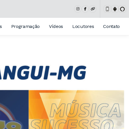
s
Programação
Vídeos
Locutores
Contato