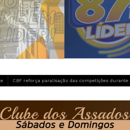
reforça paralisação das competições durante Copa Fem