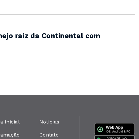
ejo raiz da Continental com
a Inicial
Notícias
ramação
Contato