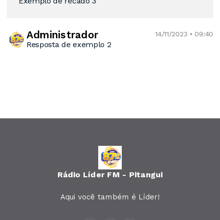
Exemplo de recado 3
Administrador
14/11/2023 • 09:40
Resposta de exemplo 2
Rádio Líder FM - Pitangui
Aqui você também é Líder!