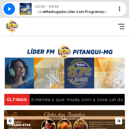
02:00 - 04:59
rogramação Automática
Madrugada Líder com Programação Automática
ncia cai
ÚLTIMAS
Entenda o que muda com a nova Lei do Fre