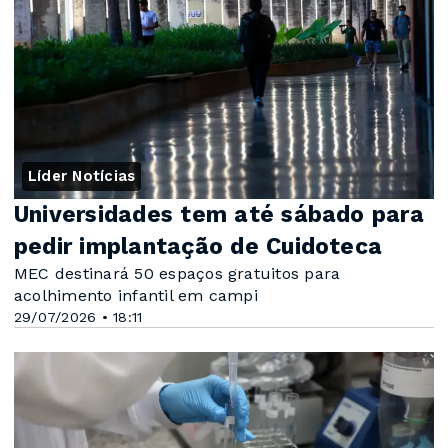
Líder Notícias
Universidades tem até sábado para
pedir implantação de Cuidoteca
MEC destinará 50 espaços gratuitos para
acolhimento infantil em campi
29/07/2026 • 18:11