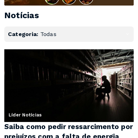
Notícias
Categoria:
Todas
Líder Notícias
Saiba como pedir ressarcimento por
prejuízos com a falta de energia