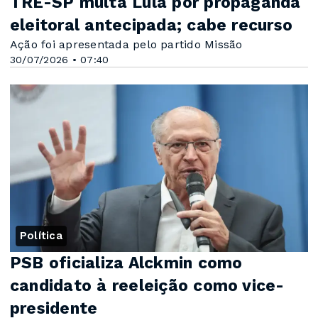
TRE-SP multa Lula por propaganda
eleitoral antecipada; cabe recurso
Ação foi apresentada pelo partido Missão
30/07/2026 • 07:40
Política
PSB oficializa Alckmin como
candidato à reeleição como vice-
presidente