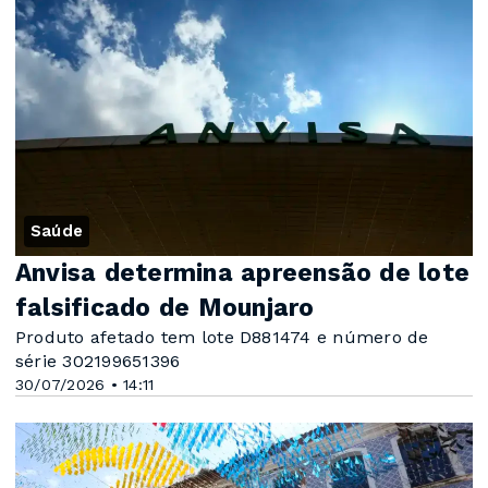
Saúde
Anvisa determina apreensão de lote
falsificado de Mounjaro
Produto afetado tem lote D881474 e número de
série 302199651396
30/07/2026 • 14:11