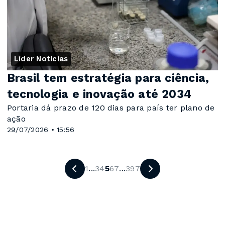
Líder Notícias
Brasil tem estratégia para ciência,
tecnologia e inovação até 2034
Portaria dá prazo de 120 dias para país ter plano de
ação
29/07/2026 • 15:56
1
...
3
4
5
6
7
...
397