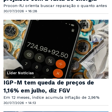
Procon-RJ orienta buscar reparação o quanto antes
30/07/2026 • 16:28
Líder Notícias
IGP-M tem queda de preços de
1,16% em julho, diz FGV
Em 12 meses, índice acumula inflação de 2,96%
30/07/2026 • 14:13